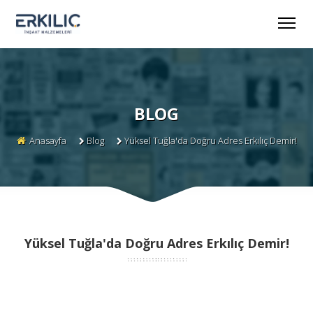
BLOG
Anasayfa
Blog
Yüksel Tuğla'da Doğru Adres Erkılıç Demir!
Yüksel Tuğla'da Doğru Adres Erkılıç Demir!