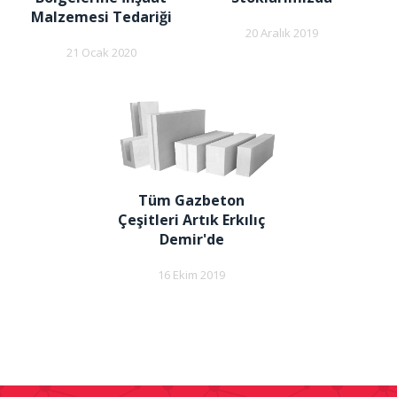
Malzemesi Tedariği
20 Aralık 2019
21 Ocak 2020
Tüm Gazbeton
Çeşitleri Artık Erkılıç
Demir'de
16 Ekim 2019